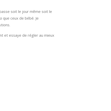
passe soit le jour même soit le
si que ceux de bébé. Je
tions.
nt et essaye de régler au mieux