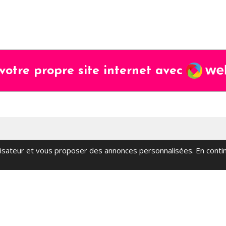
Webad
votre propre site internet avec
tilisateur et vous proposer des annonces personnalisées. En contin